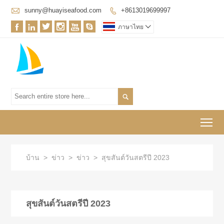

sunny@huayiseafood.com
+8613019699997







ภาษาไทย


To
บ้าน
>
ข่าว
>
ข่าว
>
สุขสันต์วันสตรีปี 2023
สุขสันต์วันสตรีปี 2023