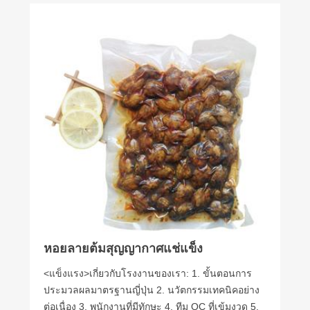
หอยลายต้มสุญญากาศแช่แข็ง
<แข็งแรง>เกี่ยวกับโรงงานของเรา:
1. ขั้นตอนการ
ประมวลผลมาตรฐานญี่ปุ่น 2. นวัตกรรมเทคนิคอย่าง
ต่อเนื่อง 3. พนักงานที่มีทักษะ 4. ทีม QC ที่เข้มงวด 5.