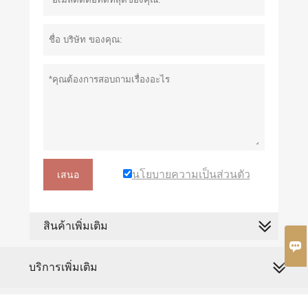
นโยบายความเป็นส่วนตัว
เสนอ
สินค้าเพิ่มเติม

บริการเพิ่มเติม
ลิขสิทธิ์โดย © DANDONG HUAYI FOODSTUF CO.,LTD