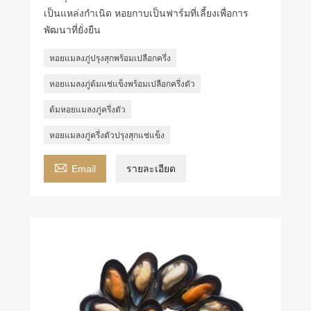
เป็นแหล่งกำเนิด หอยกาบเป็นฟาร์มที่เลี้ยงเพื่อการ
พัฒนาที่ยั่งยืน
หอยแมลงภู่ปรุงสุกพร้อมเปลือกครึ่ง
หอยแมลงภู่ต้มแช่แข็งพร้อมเปลือกครึ่งตัว
ต้มหอยแมลงภู่ครึ่งตัว
หอยแมลงภู่ครึ่งตัวปรุงสุกแช่แข็ง

Email
รายละเอียด