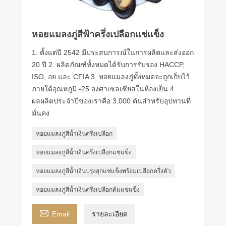
หอยแมลงภู่สีฟ้าครึ่งเปลือกแช่แข็ง
1. ตั้งแต่ปี 2542 มีประสบการณ์ในการผลิตและส่งออก
20 ปี 2. ผลิตภัณฑ์ทั้งหมดได้รับการรับรอง HACCP,
ISO, อย และ CFIA 3. หอยแมลงภู่ทั้งหมดจะถูกเก็บไว้
ภายใต้อุณหภูมิ -25 องศาเซลเซียสในห้องเย็น 4.
ผลผลิตประจำปีของเราคือ 3,000 ตันสำหรับอุปทานที่
มั่นคง
หอยแมลงภู่สีน้ำเงินครึ่งเปลือก
หอยแมลงภู่สีน้ำเงินครึ่งเปลือกแช่แข็ง
หอยแมลงภู่สีน้ำเงินปรุงสุกแช่แข็งพร้อมเปลือกครึ่งตัว
หอยแมลงภู่สีน้ำเงินครึ่งเปลือกต้มแช่แข็ง

Email
รายละเอียด