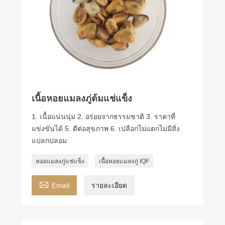
เนื้อหอยแมลงภู่ต้มแช่แข็ง
1. เนื้อแน่นนุ่ม 2. อร่อยจากธรรมชาติ 3. ราคาที่
แข่งขันได้ 5. ดีต่อสุขภาพ 6. เปลือกไม่แตกไม่มีสิ่ง
แปลกปลอม
หอยแมลงภู่แช่แข็ง
เนื้อหอยแมลงภู่ IQF

Email
รายละเอียด