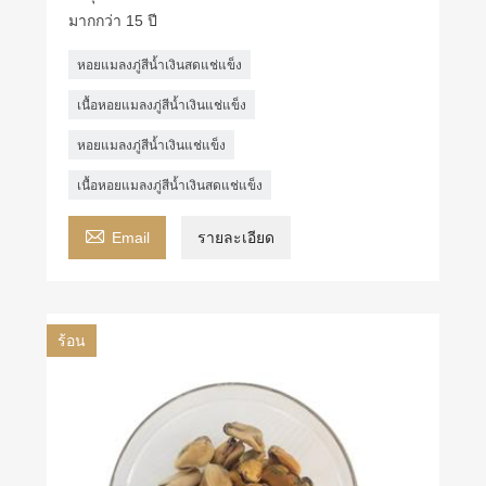
มากกว่า 15 ปี
หอยแมลงภู่สีน้ำเงินสดแช่แข็ง
เนื้อหอยแมลงภู่สีน้ำเงินแช่แข็ง
หอยแมลงภู่สีน้ำเงินแช่แข็ง
เนื้อหอยแมลงภู่สีน้ำเงินสดแช่แข็ง

Email
รายละเอียด
ร้อน