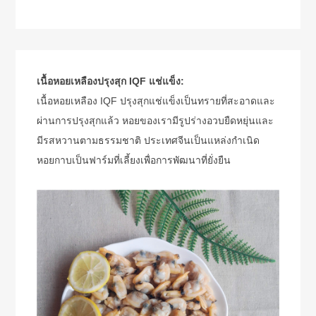
เนื้อหอยเหลืองปรุงสุก IQF แช่แข็ง:
เนื้อหอยเหลือง IQF ปรุงสุกแช่แข็งเป็นทรายที่สะอาดและ
ผ่านการปรุงสุกแล้ว หอยของเรามีรูปร่างอวบยืดหยุ่นและ
มีรสหวานตามธรรมชาติ ประเทศจีนเป็นแหล่งกำเนิด
หอยกาบเป็นฟาร์มที่เลี้ยงเพื่อการพัฒนาที่ยั่งยืน