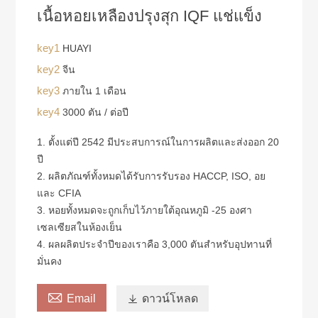
เนื้อหอยเหลืองปรุงสุก IQF แช่แข็ง
key1
HUAYI
key2
จีน
key3
ภายใน 1 เดือน
key4
3000 ตัน / ต่อปี
1. ตั้งแต่ปี 2542 มีประสบการณ์ในการผลิตและส่งออก 20
ปี
2. ผลิตภัณฑ์ทั้งหมดได้รับการรับรอง HACCP, ISO, อย
และ CFIA
3. หอยทั้งหมดจะถูกเก็บไว้ภายใต้อุณหภูมิ -25 องศา
เซลเซียสในห้องเย็น
4. ผลผลิตประจำปีของเราคือ 3,000 ตันสำหรับอุปทานที่
มั่นคง

Email

ดาวน์โหลด