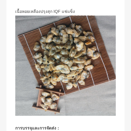
เนื้อหอยเหลืองปรุงสุก IQF แช่แข็ง
การบรรจุและการจัดส่ง：