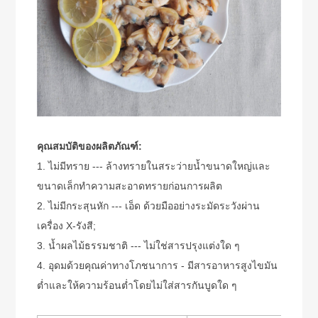
คุณสมบัติของผลิตภัณฑ์:
1. ไม่มีทราย --- ล้างทรายในสระว่ายน้ำขนาดใหญ่และ
ขนาดเล็กทำความสะอาดทรายก่อนการผลิต
2. ไม่มีกระสุนหัก --- เอ็ด ด้วยมืออย่างระมัดระวังผ่าน
เครื่อง X-รังสี;
3. น้ำผลไม้ธรรมชาติ --- ไม่ใช่สารปรุงแต่งใด ๆ
4. อุดมด้วยคุณค่าทางโภชนาการ - มีสารอาหารสูงไขมัน
ต่ำและให้ความร้อนต่ำโดยไม่ใส่สารกันบูดใด ๆ