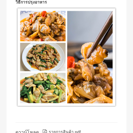
วิธีการปรุงอาหาร

รายการสินค้า.pdf
ดาวน์โหลด