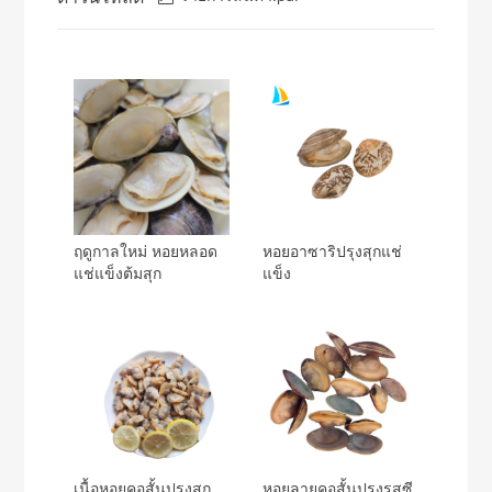
ฤดูกาลใหม่ หอยหลอด
หอยอาซาริปรุงสุกแช่
แช่แข็งต้มสุก
แข็ง
เนื้อหอยคอสั้นปรุงสุก
หอยลายคอสั้นปรุงรสซี